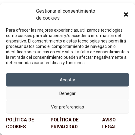
Recent Comments
Gestionar el consentimiento
de cookies
A WordPress Commenter
en
Hello world!
Para ofrecer las mejores experiencias, utilizamos tecnologías
como cookies para almacenar y/o acceder a información del
dispositivo. El consentimiento a estas tecnologías nos permitirá
procesar datos como el comportamiento de navegación o
identificaciones únicas en este sitio. La falta de consentimiento o
la retirada del consentimiento pueden afectar negativamente a
determinadas características y funciones.
Aceptar
Denegar
Ver preferencias
POLÍTICA DE
POLÍTICA DE
AVISO
COOKIES
PRIVACIDAD
LEGAL