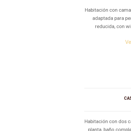
Habitación con cama d
adaptada para pe
reducida, con wi
Ve
CA
Habitación con dos c
planta, baño comple