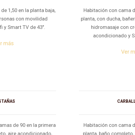
e 1,50 en la planta baja,
Habitación con cama de
rsonas con movilidad
planta, con ducha, bañe
fi y Smart TV de 43″.
hidromasaje con cr
acondicionado y S
r más
Ver 
STAÑAS
CARBALL
amas de 90 en la primera
Habitación con cama de
to, aire acondicionado,
planta, baño completo,