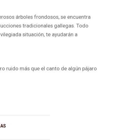
erosos árboles frondosos, se encuentra
strucciones tradicionales gallegas. Todo
vilegiada situación, te ayudarán a
tro ruido más que el canto de algún pájaro
RAS