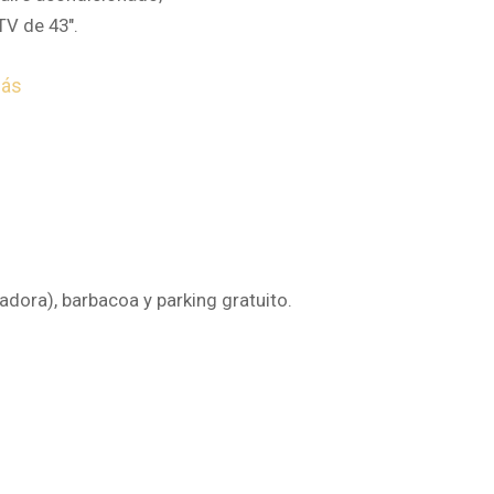
TV de 43″.
más
dora), barbacoa y parking gratuito.