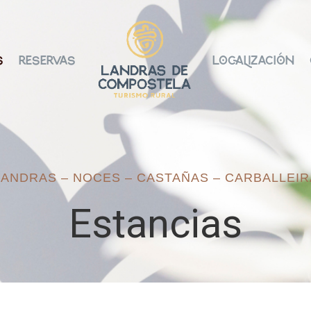
s
Reservas
Localización
LANDRAS – NOCES – CASTAÑAS – CARBALLEIR
Estancias