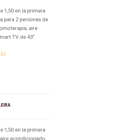
 1,50 en la primera
ra para 2 personas de
omoterapia, aire
mart TV de 43″.
más
EIRA
 1,50 en la primera
 aire acondicionado,