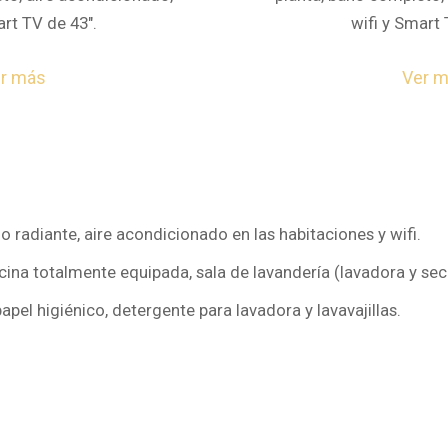
art TV de 43″.
wifi y Smart 
r más
Ver 
 radiante, aire acondicionado en las habitaciones y wifi.
na totalmente equipada, sala de lavandería (lavadora y seca
papel higiénico, detergente para lavadora y lavavajillas.