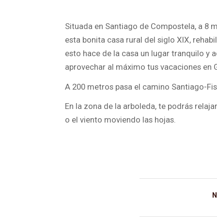
Situada en Santiago de Compostela, a 8 m
esta bonita casa rural del siglo XIX, rehab
esto hace de la casa un lugar tranquilo y 
aprovechar al máximo tus vacaciones en G
A 200 metros pasa el camino Santiago-Fist
En la zona de la arboleda, te podrás relaj
o el viento moviendo las hojas.
N