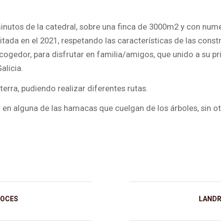
inutos de la catedral, sobre una finca de 3000m2 y con num
ilitada en el 2021, respetando las características de las con
acogedor, para disfrutar en familia/amigos, que unido a su pri
alicia.
erra, pudiendo realizar diferentes rutas.
ar en alguna de las hamacas que cuelgan de los árboles, sin o
OCES
LAND