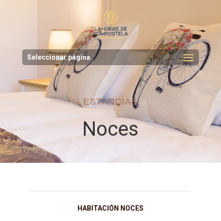
Seleccionar página
ESTANCIAS
Noces
HABITACIÓN NOCES