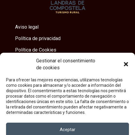
Aviso legal
Política de privacidad
Política de Cookies
Gestionar el consentimiento
FEDER - IGAPE
de cookies
Para ofrecer las mejores experiencias, utilizamos tecnologías
Dirección
como cookies para almacenar y/o acceder a información del
dispositivo. El consentimiento a estas tecnologías nos permitirá
Trasigrexa 40B - 15896 Villestro
procesar datos como el comportamiento de navegación o
identificaciones únicas en este sitio. La falta de consentimiento o
Santiago de Compostela
la retirada del consentimiento pueden afectar negativamente a
determinadas características y funciones.
Contacto
Aceptar
reservas@landrasdecompostela.com