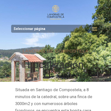
Seleccionar página
LANDRAS DE COMPOSTELA
Localización
Situada en Santiago de Compostela, a 8
minutos de la catedral, sobre una finca de
3000m2 y con numerosos árboles
frondosos, se encuentra esta bonita casa